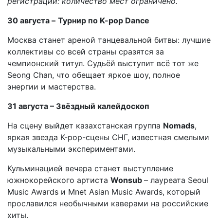
регистрации: количество мест ограничено.
30 августа –
Турнир по K-pop Dance
Москва станет ареной танцевальной битвы: лучшие
коллективы со всей страны сразятся за
чемпионский титул. Судьёй выступит всё тот же
Seong Chan, что обещает яркое шоу, полное
энергии и мастерства.
31 августа – Звёздный калейдоскоп
На сцену выйдет казахстанская группа
Nomads
,
яркая звезда K-pop-сцены СНГ, известная смелыми
музыкальными экспериментами.
Кульминацией вечера станет выступление
южнокорейского артиста
Wonsub
– лауреата Seoul
Music Awards и Mnet Asian Music Awards, который
прославился необычными каверами на российские
хиты.