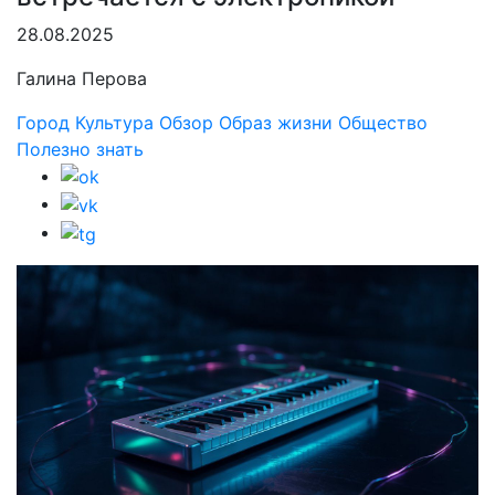
28.08.2025
Галина Перова
Город
Культура
Обзор
Образ жизни
Общество
Полезно знать