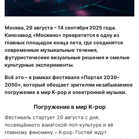
Москва, 29 августа – 14 сентября 2025 года.
Кинозавод «Москино» превратится в одну из
главных площадок конца лета, где соединятся
современные музыкальные течения,
футуристические визуальные решения и смелые
культурные эксперименты.
Всё это – в рамках фестиваля «Портал 2030–
2050», который обещает зрителям незабываемое
погружение в мир K-pop и электронной музыки.
Погружение в мир K-pop
Фестиваль стартует 29 августа с дня,
посвящённого азиатской поп-культуре и её
главному феномену – K-pop. Гостей ждут