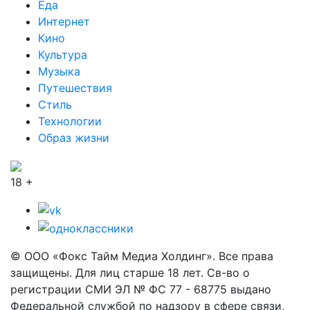
Еда
Интернет
Кино
Культура
Музыка
Путешествия
Стиль
Технологии
Образ жизни
18 +
© ООО «Фокс Тайм Медиа Холдинг». Все права
защищены. Для лиц старше 18 лет. Св-во о
регистрации СМИ ЭЛ № ФС 77 - 68775 выдано
Федеральной службой по надзору в сфере связи,