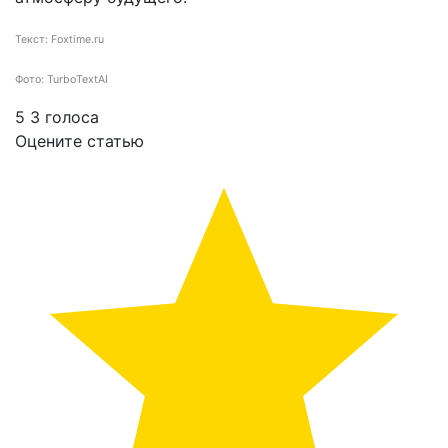
Текст: Foxtime.ru
Фото: TurboTextAI
5
3
голоса
Оцените статью