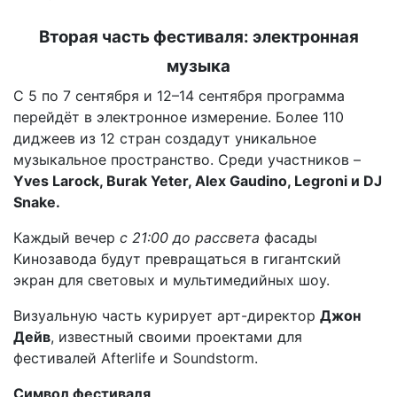
Вторая часть фестиваля: электронная
музыка
С 5 по 7 сентября и 12–14 сентября программа
перейдёт в электронное измерение. Более 110
диджеев из 12 стран создадут уникальное
музыкальное пространство. Среди участников –
Yves Larock, Burak Yeter, Alex Gaudino, Legroni и DJ
Snake.
Каждый вечер
с 21:00 до рассвета
фасады
Кинозавода будут превращаться в гигантский
экран для световых и мультимедийных шоу.
Визуальную часть курирует арт-директор
Джон
Дейв
, известный своими проектами для
фестивалей Afterlife и Soundstorm.
Символ фестиваля