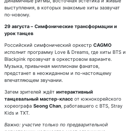
динамичные ритмы, восточная эстетика и живые
выступления, в которых знакомые хиты зазвучат
по-новому.
29 августа –
Симфонические трансформации и
урок танцев
Российский симфонический оркестр
CAGMO
исполнит программу Love & Dreams, где хиты BTS и
Blackpink прозвучат в оркестровом варианте.
Музыка, привычная миллионам фанатов,
предстанет в неожиданном и по-настоящему
впечатляющем звучании.
Затем зрителей ждёт
интерактивный
танцевальный мастер-класс
от южнокорейского
хореографа
Seong Chan
, работавшего с BTS, Stray
Kids и TXT.
Важно: участие только по предварительной