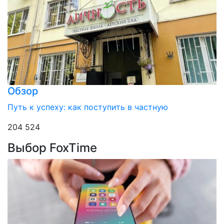
Обзор
Путь к успеху: как поступить в частную
204 524
Выбор FoxTime