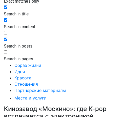
Exact matches only
Search in title
Search in content
Search in posts
Search in pages
Образ жизни
Идеи
Красота
Отношения
Партнерские материалы
Места и услуги
Кинозавод «Москино»: где K-pop
встречается с электроникой