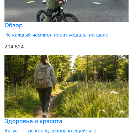
Обзор
Не каждый чемпион носит медаль, но шанс
204 524
Здоровье и красота
Август — не конец сезона клещей: что