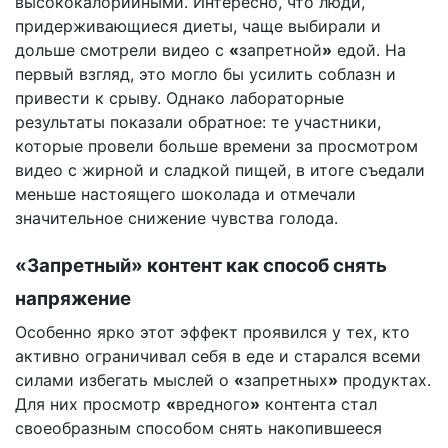
высококалорийными. Интересно, что люди,
придерживающиеся диеты, чаще выбирали и
дольше смотрели видео с
«
запретной
»
едой. На
первый взгляд, это могло бы усилить соблазн и
привести к срыву. Однако лабораторные
результаты показали обратное: те участники,
которые провели больше времени за просмотром
видео с жирной и сладкой пищей, в итоге съедали
меньше настоящего шоколада и отмечали
значительное снижение чувства голода.
«
Запретный
»
контент как способ снять
напряжение
Особенно ярко этот эффект проявился у тех, кто
активно ограничивал себя в еде и старался всеми
силами избегать мыслей о
«
запретных
»
продуктах.
Для них просмотр
«
вредного
»
контента стал
своеобразным способом снять накопившееся