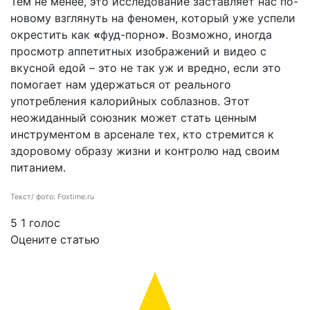
Тем не менее, это исследование заставляет нас по-
новому взглянуть на феномен, который уже успели
окрестить как
«
фуд-порно
»
. Возможно, иногда
просмотр аппетитных изображений и видео с
вкусной едой – это не так уж и вредно, если это
помогает нам удержаться от реального
употребления калорийных соблазнов. Этот
неожиданный союзник может стать ценным
инструментом в арсенале тех, кто стремится к
здоровому образу жизни и контролю над своим
питанием.
Текст/ фото: Foxtime.ru
5
1
голос
Оцените статью