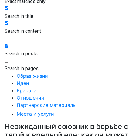
Exact matches only
Search in title
Search in content
Search in posts
Search in pages
Образ жизни
Идеи
Красота
Отношения
Партнерские материалы
Места и услуги
Неожиданный союзник в борьбе с
тягой к вредной еде: как он может