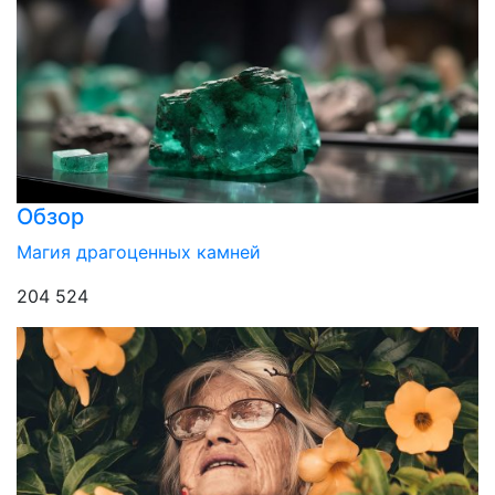
Обзор
Магия драгоценных камней
204 524