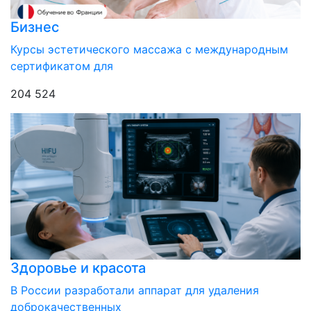
Бизнес
Курсы эстетического массажа с международным
сертификатом для
204 524
Здоровье и красота
В России разработали аппарат для удаления
доброкачественных