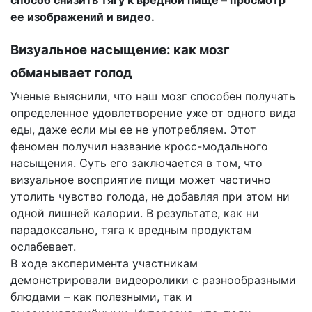
способ снизить тягу к вредной пище – просмотр
ее изображений и видео.
Визуальное насыщение: как мозг
обманывает голод
Ученые выяснили, что наш мозг способен получать
определенное удовлетворение уже от одного вида
еды, даже если мы ее не употребляем. Этот
феномен получил название кросс-модального
насыщения. Суть его заключается в том, что
визуальное восприятие пищи может частично
утолить чувство голода, не добавляя при этом ни
одной лишней калории. В результате, как ни
парадоксально, тяга к вредным продуктам
ослабевает.
В ходе эксперимента участникам
демонстрировали видеоролики с разнообразными
блюдами – как полезными, так и