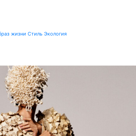
браз жизни
Стиль
Экология