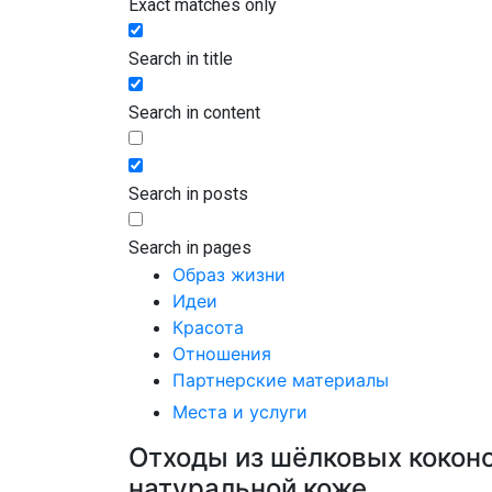
Exact matches only
Search in title
Search in content
Search in posts
Search in pages
Образ жизни
Идеи
Красота
Отношения
Партнерские материалы
Места и услуги
Отходы из шёлковых коконо
натуральной коже