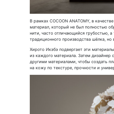
В рамках COCOON ANATOMY, в качестве
материал, который не был полностью о
нити, часто отличающийся грубостью, а
традиционного производства шёлка, но 
Хирото Икэбэ подвергает эти материал
из каждого материала. Затем дизайнер с
другими материалами, чтобы создать пл
на кожу по текстуре, прочности и униве