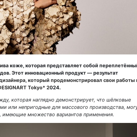
тива коже, которая представляет собой переплетённы
одов. Этот инновационный продукт — результат
 дизайнера, который продемонстрировал свои работы 
ESIGNART Tokyo* 2
024.
жду, которая наглядно демонстрирует, что шёлковые
ми или непригодные для массового производства, мог
ы, имеющие множество вариантов применения.