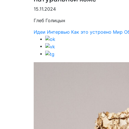
15.11.2024
Глеб Голицын
Идеи
Интервью
Как это устроено
Мир
О