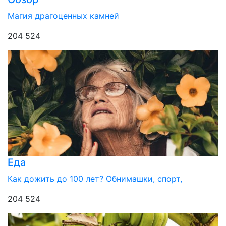
Магия драгоценных камней
204 524
Еда
Как дожить до 100 лет? Обнимашки, спорт,
204 524