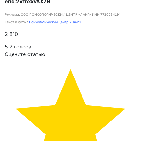
erid:2VfnxxvAX7N
Реклама. ООО ПСИХОЛОГИЧЕСКИЙ ЦЕНТР «ЛАНГ» ИНН 7730284291
Текст и фото /
Психологический центр «Ланг»
2 810
5
2
голоса
Оцените статью