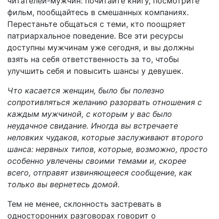
читателей-мужчин: почитайте книгу, посмотрите
фильм, пообщайтесь в смешанных компаниях.
Перестаньте общаться с теми, кто поощряет
патриархальное поведение. Все эти ресурсы
доступны мужчинам уже сегодня, и вы должны
взять на себя ответственность за то, чтобы
улучшить себя и повысить шансы у девушек.
Что касается женщин, было бы полезно
сопротивляться желанию разорвать отношения с
каждым мужчиной, с которым у вас было
неудачное свидание. Иногда вы встречаете
неловких чудаков, которые заслуживают второго
шанса: нервных типов, которые, возможно, просто
особенно увлечены своими темами и, скорее
всего, отправят извиняющееся сообщение, как
только вы вернетесь домой.
Тем не менее, склонность застревать в
односторонних разговорах говорит о