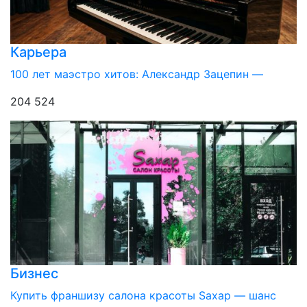
Карьера
100 лет маэстро хитов: Александр Зацепин —
204 524
Бизнес
Купить франшизу салона красоты Sахар — шанс