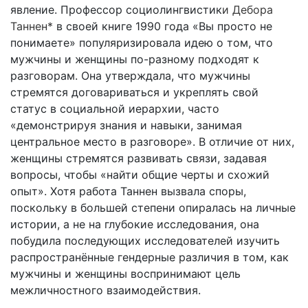
явление. Профессор социолингвистик
и Дебора
Таннен*
в своей книге 1990 года «Вы просто не
понимаете» популяризировала идею о том, что
мужчины и женщины по-разному подходят к
разговорам. Она утверждала, что мужчины
стремятся договариваться и укреплять свой
статус в социальной иерархии, часто
«демонстрируя знания и навыки, занимая
центральное место в разговоре». В отличие от них,
женщины стремятся развивать связи, задавая
вопросы, чтобы «найти общие черты и схожий
опыт». Хотя работа Таннен вызвала споры,
поскольку в большей степени опиралась на личные
истории, а не на глубокие исследования, она
побудила последующих исследователей изучить
распространённые гендерные различия в том, как
мужчины и женщины воспринимают цель
межличностного взаимодействия.