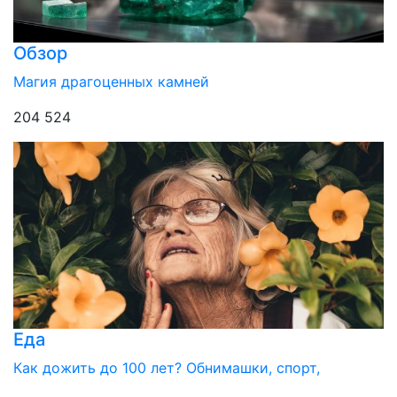
Обзор
Магия драгоценных камней
204 524
Еда
Как дожить до 100 лет? Обнимашки, спорт,