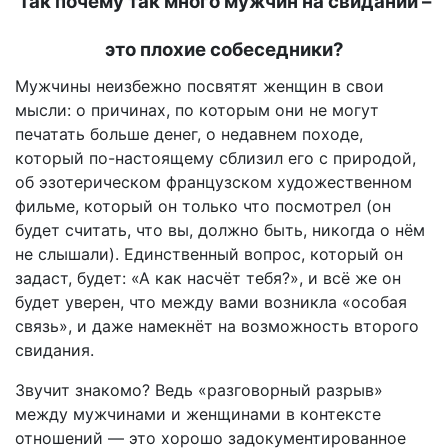
Так почему так много мужчин на свидании –
это плохие собеседники?
Мужчины неизбежно посвятят женщин в свои
мысли: о причинах, по которым они не могут
печатать больше денег, о недавнем походе,
который по-настоящему сблизил его с природой,
об эзотерическом французском художественном
фильме, который он только что посмотрел (он
будет считать, что вы, должно быть, никогда о нём
не слышали). Единственный вопрос, который он
задаст, будет: «А как насчёт тебя?», и всё же он
будет уверен, что между вами возникла «особая
связь», и даже намекнёт на возможность второго
свидания.
Звучит знакомо? Ведь «разговорный разрыв»
между мужчинами и женщинами в контексте
отношений — это хорошо задокументированное