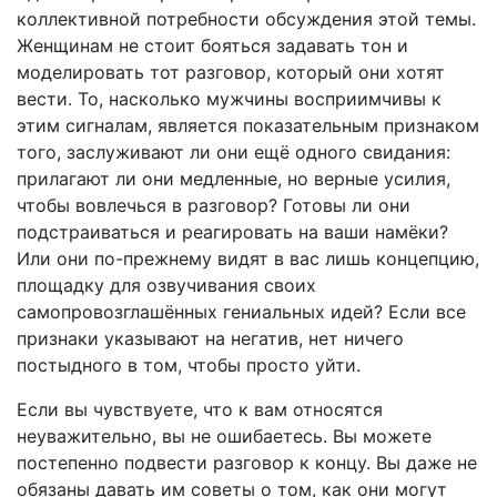
коллективной потребности обсуждения этой темы.
Женщинам не стоит бояться задавать тон и
моделировать тот разговор, который они хотят
вести. То, насколько мужчины восприимчивы к
этим сигналам, является показательным признаком
того, заслуживают ли они ещё одного свидания:
прилагают ли они медленные, но верные усилия,
чтобы вовлечься в разговор? Готовы ли они
подстраиваться и реагировать на ваши намёки?
Или они по-прежнему видят в вас лишь концепцию,
площадку для озвучивания своих
самопровозглашённых гениальных идей? Если все
признаки указывают на негатив, нет ничего
постыдного в том, чтобы просто уйти.
Если вы чувствуете, что к вам относятся
неуважительно, вы не ошибаетесь. Вы можете
постепенно подвести разговор к концу. Вы даже не
обязаны давать им советы о том, как они могут