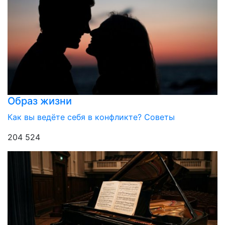
Образ жизни
Как вы ведёте себя в конфликте? Советы
204 524