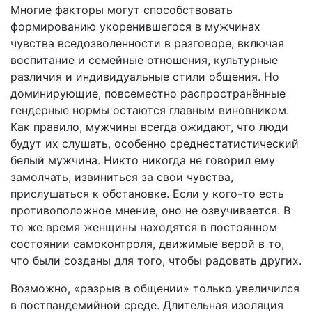
Многие факторы могут способствовать
формированию укоренившегося в мужчинах
чувства вседозволенности в разговоре, включая
воспитание и семейные отношения, культурные
различия и индивидуальные стили общения. Но
доминирующие, повсеместно распространённые
гендерные нормы остаются главным виновником.
Как правило, мужчины всегда ожидают, что люди
будут их слушать, особенно среднестатистический
белый мужчина. Никто никогда не говорил ему
замолчать, извиниться за свои чувства,
прислушаться к обстановке. Если у кого-то есть
противоположное мнение, оно не озвучивается. В
то же время женщины находятся в постоянном
состоянии самоконтроля, движимые верой в то,
что были созданы для того, чтобы радовать других.
Возможно, «разрыв в общении» только увеличился
в постпандемийной среде. Длительная изоляция