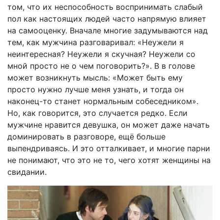
том, что их неспособность воспринимать слабый
пол как настоящих людей часто напрямую влияет
на самооценку. Вначале многие задумываются над
тем, как мужчина разговаривал: «Неужели я
неинтересная? Неужели я скучная? Неужели со
мной просто не о чем поговорить?». В в голове
может возникнуть мысль: «Может быть ему
просто нужно лучше меня узнать, и тогда он
наконец-то станет нормальным собеседником».
Но, как говорится, это случается редко. Если
мужчине нравится девушка, он может даже начать
доминировать в разговоре, ещё больше
выпендриваясь. И это отталкивает, и многие парни
не понимают, что это не то, чего хотят женщины на
свидании.