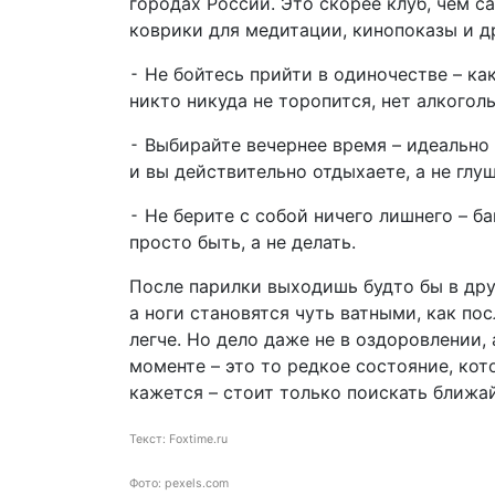
городах России. Это скорее клуб, чем с
коврики для медитации, кинопоказы и 
⁃ Не бойтесь прийти в одиночестве – ка
никто никуда не торопится, нет алкого
⁃ Выбирайте вечернее время – идеально 
и вы действительно отдыхаете, а не глу
⁃ Не берите с собой ничего лишнего – б
просто быть, а не делать.
После парилки выходишь будто бы в друг
а ноги становятся чуть ватными, как по
легче. Но дело даже не в оздоровлении,
моменте – это то редкое состояние, кот
кажется – стоит только поискать ближа
Текст: Foxtime.ru
Фото: pexels.com