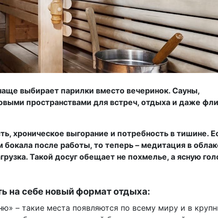
чаще выбирает парилки вместо вечеринок. Сауны,
овыми пространствами для встреч, отдыха и даже фли
ь, хроническое выгорание и потребность в тишине. Е
бокала после работы, то теперь – медитация в облак
грузка. Такой досуг обещает не похмелье, а ясную гол
ь на себе новый формат отдыха:
ню» – такие места появляются по всему миру и в круп