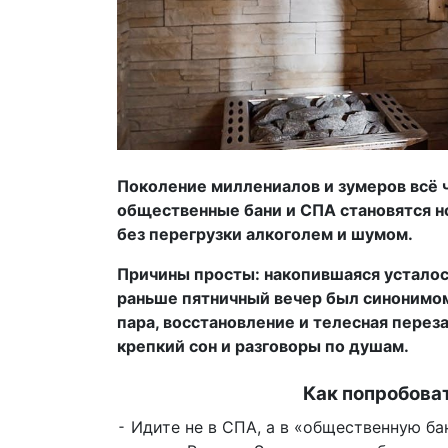
Поколение миллениалов и зумеров всё 
общественные бани и СПА становятся н
без перегрузки алкоголем и шумом.
Причины просты: накопившаяся усталост
раньше пятничный вечер был синонимом 
пара, восстановление и телесная переза
крепкий сон и разговоры по душам.
Как попробоват
⁃ Идите не в СПА, а в «общественную ба