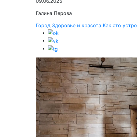
09.06.2025
Галина Перова
Город
Здоровье и красота
Как это устр