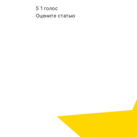
5
1
голос
Оцените статью