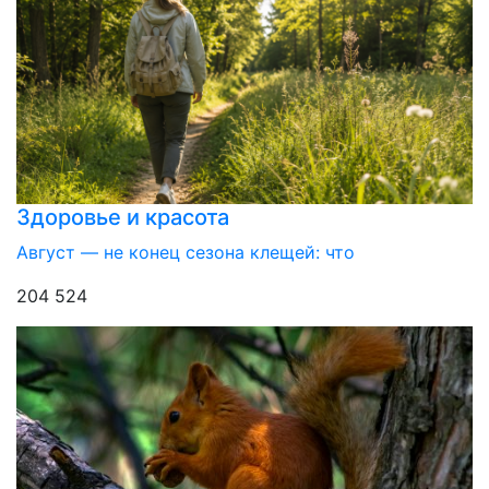
Здоровье и красота
Август — не конец сезона клещей: что
204 524