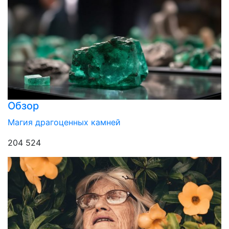
Обзор
Магия драгоценных камней
204 524