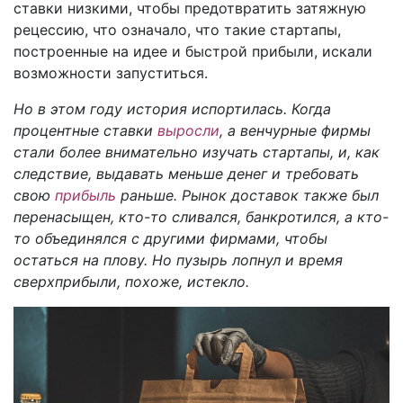
ставки низкими, чтобы предотвратить затяжную
рецессию, что означало, что такие стартапы,
построенные на идее и быстрой прибыли, искали
возможности запуститься.
Но в этом году история испортилась. Когда
процентные ставки
выросли
, а венчурные фирмы
стали более внимательно изучать стартапы, и, как
следствие, выдавать меньше денег и требовать
свою
прибыль
раньше. Рынок доставок также был
перенасыщен, кто-то сливался, банкротился, а кто-
то объединялся с другими фирмами, чтобы
остаться на плову. Но пузырь лопнул и время
сверхприбыли, похоже, истекло.