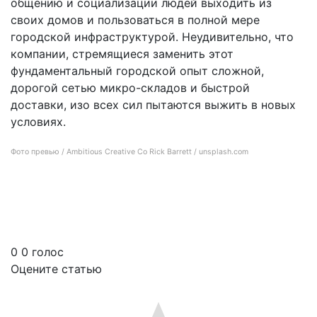
общению и социализации людей выходить из
своих домов и пользоваться в полной мере
городской инфраструктурой. Неудивительно, что
компании, стремящиеся заменить этот
фундаментальный городской опыт сложной,
дорогой сетью микро-складов и быстрой
доставки, изо всех сил пытаются выжить в новых
условиях.
Фото превью / Ambitious Creative Co Rick Barrett / unsplash.com
Происходит сверхбыстрое закрытие служб доставки, упразднение складов и
увольнение работников
0
0
голос
Оцените статью