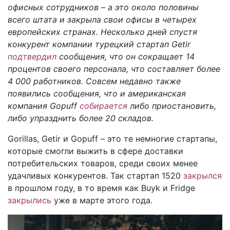
офисных сотрудников – а это около половины
всего штата и закрыла свои офисы в четырех
европейских странах. Несколько дней спустя
конкурент компании турецкий стартап Getir
подтвердил
сообщения, что он сокращает 14
процентов своего персонала, что составляет более
4 000 работников. Совсем недавно также
появились сообщения, что и американская
компания Gopuff
собирается
либо приостановить,
либо упразднить более 20 складов.
Gorillas, Getir и Gopuff – это те немногие стартапы,
которые смогли выжить в сфере доставки
потребительских товаров, среди своих менее
удачливых конкурентов. Так стартап 1520
закрылся
в прошлом году, в то время как Buyk и Fridge
закрылись
уже в марте этого года.