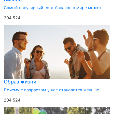
Самый популярный сорт бананов в мире может
204 524
Образ жизни
Почему с возрастом у нас становится меньше
204 524