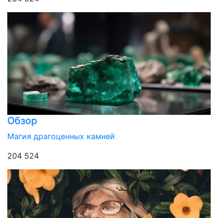
Обзор
Магия драгоценных камней
204 524