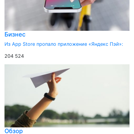
Бизнес
Из App Store пропало приложение «Яндекс Пэй»:
204 524
Обзор