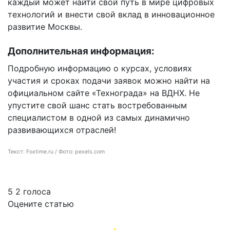
каждый может найти свой путь в мире цифровых
технологий и внести свой вклад в инновационное
развитие Москвы.
Дополнительная информация:
Подробную информацию о курсах, условиях
участия и сроках подачи заявок можно найти на
официальном сайте «Технограда» на ВДНХ. Не
упустите свой шанс стать востребованным
специалистом в одной из самых динамично
развивающихся отраслей!
Текст: Foxtime.ru / Фото: pexels.com
5
2
голоса
Оцените статью