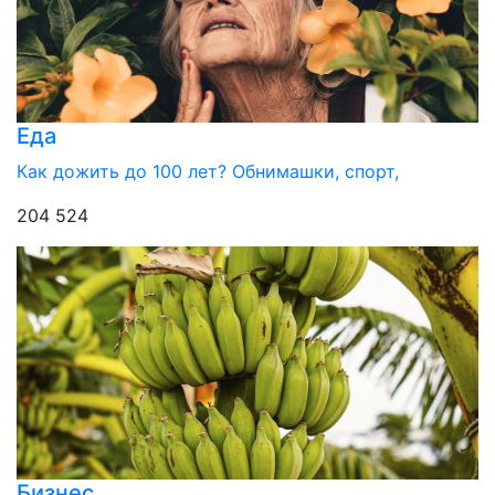
Еда
Как дожить до 100 лет? Обнимашки, спорт,
204 524
Бизнес