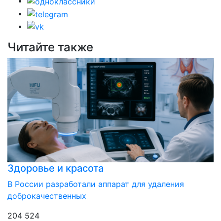
Читайте также
Здоровье и красота
В России разработали аппарат для удаления
доброкачественных
204 524