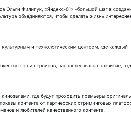
а Ольги Филипук, «Яндекс-01» –большой шаг в создан
ультура объединяются, чтобы сделать жизнь интереснее
 культурным и технологическим центром, где каждый
жество зон и сервисов, направленных на развитие, от
кинозалами, где будут проходить премьеры оригинал
 показы контента от партнерских стриминговых платфо
манов и любителей качественного контента.