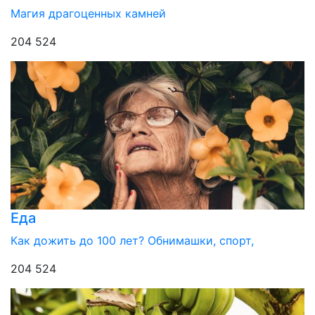
Магия драгоценных камней
204 524
Еда
Как дожить до 100 лет? Обнимашки, спорт,
204 524