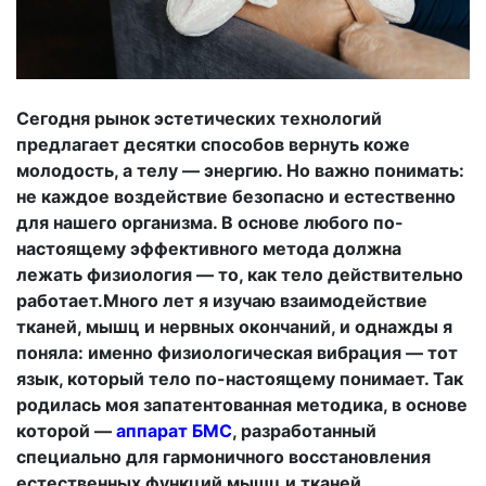
Сегодня рынок эстетических технологий
предлагает десятки способов вернуть коже
молодость, а телу — энергию. Но важно понимать:
не каждое воздействие безопасно и естественно
для нашего организма. В основе любого по-
настоящему эффективного метода должна
лежать физиология — то, как тело действительно
работает.Много лет я изучаю взаимодействие
тканей, мышц и нервных окончаний, и однажды я
поняла: именно физиологическая вибрация — тот
язык, который тело по-настоящему понимает. Так
родилась моя запатентованная методика, в основе
которой —
аппарат БМС
, разработанный
специально для гармоничного восстановления
естественных функций мышц и тканей.