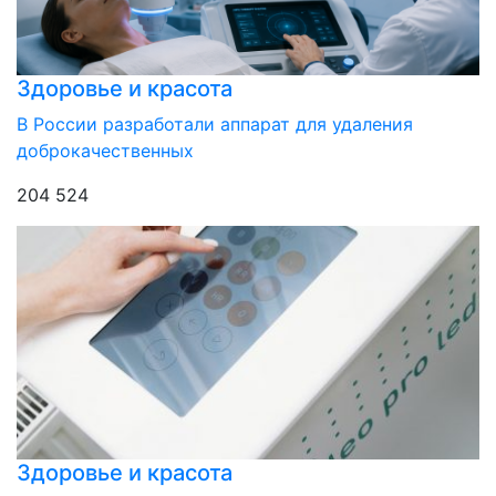
Здоровье и красота
В России разработали аппарат для удаления
доброкачественных
204 524
Здоровье и красота