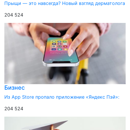
Прыщи — это навсегда? Новый взгляд дерматолога
204 524
Бизнес
Из App Store пропало приложение «Яндекс Пэй»:
204 524