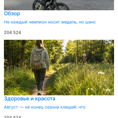
Обзор
Не каждый чемпион носит медаль, но шанс
204 524
Здоровье и красота
Август — не конец сезона клещей: что
204 524