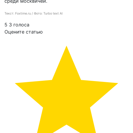
среди москвичей.
Текст: Foxtime.ru / Фото: Turbo text AI
5
3
голоса
Оцените статью