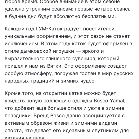
любое время. Особое внимание в этом сезоне
уделено утренним сеансам: первые четыре сеанса
в будние дни будут абсолютно бесплатными.
Каждый год ГУМ-Каток радует посетителей
уникальным оформлением, и этот сезон не станет
исключением. В этом году каток будет оформлен в
стиле дымковской игрушки — яркого и
выразительного глиняного сувенира, который
пришел к нам из Вятки. Это оформление создаст
особую атмосферу, погружая гостей в мир русских
народных традиций и зимних чудес.
Кроме того, на открытии катка можно будет
увидеть новую коллекцию одежды Bosco Yamal,
что добавит еще больше стиля и уюта в зимние
праздники. Бренд Bosco давно ассоциируется с
активным образом жизни и зимними видами
спорта, что делает его идеальным спутником для
катания на льду.