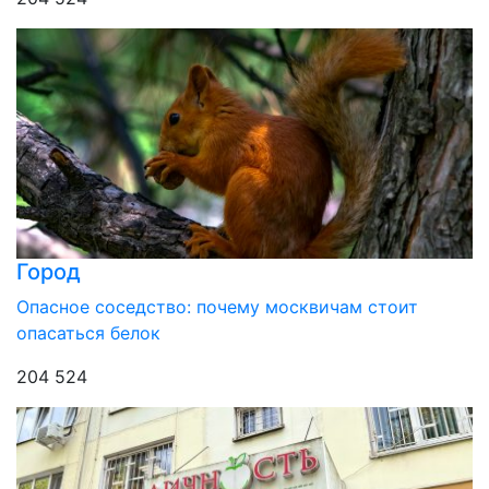
Город
Опасное соседство: почему москвичам стоит
опасаться белок
204 524