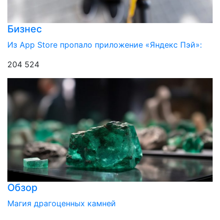
Бизнес
Из App Store пропало приложение «Яндекс Пэй»:
204 524
Обзор
Магия драгоценных камней