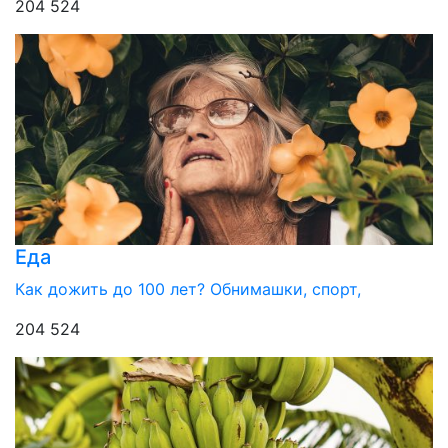
204 524
Еда
Как дожить до 100 лет? Обнимашки, спорт,
204 524