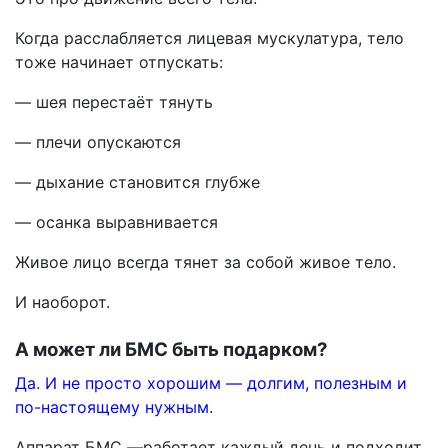
Когда расслабляется лицевая мускулатура, тело
тоже начинает отпускать:
— шея перестаёт тянуть
— плечи опускаются
— дыхание становится глубже
— осанка выравнивается
Живое лицо всегда тянет за собой живое тело.
И наоборот.
А может ли БМС быть подарком?
Да. И не просто хорошим — долгим, полезным и
по-настоящему нужным
.
Аппарат БМС —работает каждый день и подходит