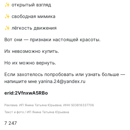
✨ открытый взгляд
✨ свободная мимика
✨ лёгкость движения
Вот они — признаки настоящей красоты.
Их невозможно купить.
Но их можно вернуть.
Если захотелось попробовать или узнать больше —
напишите мне yanina.24@yandex.ru
erid:2VfnxwA5RBo
Реклама. ИП Янина Татьяна Юрьевна. ИНН 503816337706
Текст и фото / ИП Янина Татьяна Юрьевна
7 247