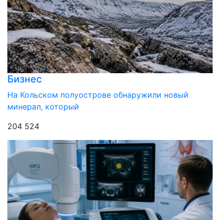
Бизнес
На Кольском полуострове обнаружили новый
минерал, который
204 524