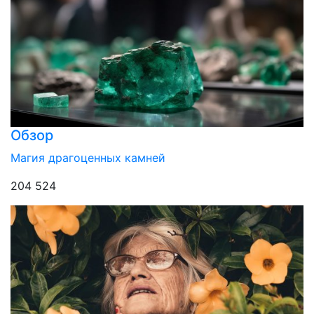
Обзор
Магия драгоценных камней
204 524