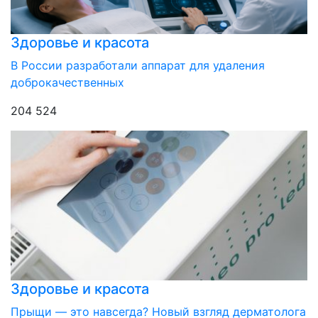
Здоровье и красота
В России разработали аппарат для удаления
доброкачественных
204 524
Здоровье и красота
Прыщи — это навсегда? Новый взгляд дерматолога