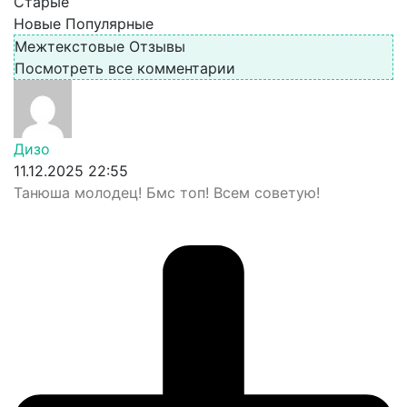
Старые
Новые
Популярные
Межтекстовые Отзывы
Посмотреть все комментарии
Дизо
11.12.2025 22:55
Танюша молодец! Бмс топ! Всем советую!