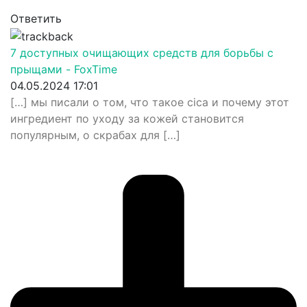
Ответить
7 доступных очищающих средств для борьбы с
прыщами - FoxTime
04.05.2024 17:01
[…] мы писали о том, что такое cica и почему этот
ингредиент по уходу за кожей становится
популярным, о скрабах для […]