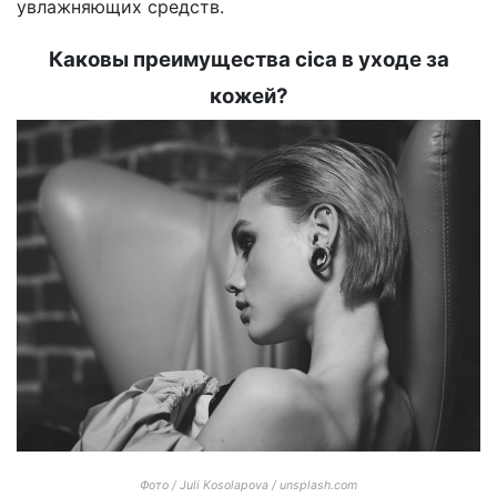
увлажняющих средств.
Каковы преимущества cica в уходе за
кожей?
Фото / Juli Kosolapova / unsplash.com