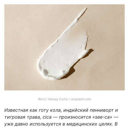
Фото / Kelsey Curtis / unsplash.com
Известная как готу кола, индийский пенниворт и
тигровая трава, cica — произносится «see-ca» —
уже давно используется в медицинских целях. В