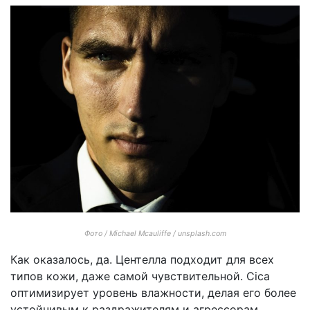
Фото / Michael Mcauliffe / unsplash.com
Как оказалось, да. Центелла подходит для всех
типов кожи, даже самой чувствительной. Cica
оптимизирует уровень влажности, делая его более
устойчивым к раздражителям и агрессорам