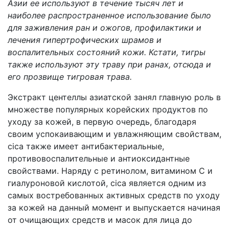
Азии ее используют в течение тысяч лет и
наиболее распространенное использование было
для заживления ран и ожогов, профилактики и
лечения гипертрофических шрамов и
воспалительных состояний кожи. Кстати, тигры
также используют эту траву при ранах, отсюда и
его прозвище тигровая трава.
Экстракт центеллы азиатской занял главную роль в
множестве популярных корейских продуктов по
уходу за кожей, в первую очередь, благодаря
своим успокаивающим и увлажняющим свойствам,
cica также имеет антибактериальные,
противовоспалительные и антиоксидантные
свойствами. Наряду с ретинолом, витамином С и
гиалуроновой кислотой, cica является одним из
самых востребованных активных средств по уходу
за кожей на данный момент и выпускается начиная
от очищающих средств и масок для лица до