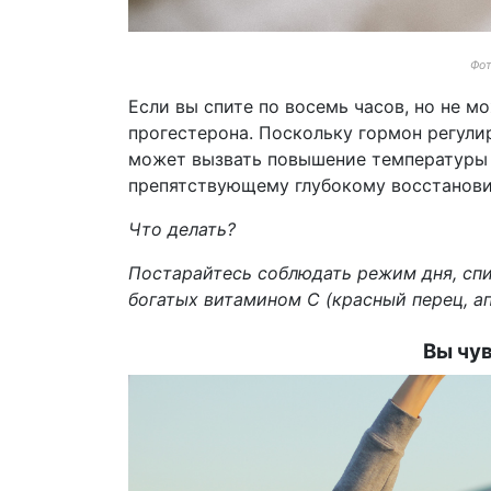
Фот
Если вы спите по восемь часов, но не м
прогестерона. Поскольку гормон регули
может вызвать повышение температуры 
препятствующему глубокому восстанови
Что делать?
Постарайтесь соблюдать режим дня, спи
богатых витамином С (красный перец, ап
Вы чу