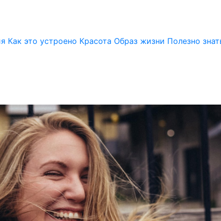
ия
Как это устроено
Красота
Образ жизни
Полезно знат