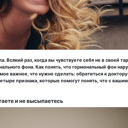
. Всякий раз, когда вы чувствуете себя не в своей та
ального фона. Как понять, что гормональный фон нар
мое важное, что нужно сделать: обратиться к доктору
четыре признака, которые помогут понять, что с ваши
таете и не высыпаетесь