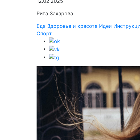
12.02.2025
Рита Захарова
Еда
Здоровье и красота
Идеи
Инструкц
Спорт