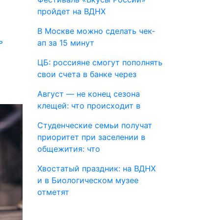
пройдет на ВДНХ
В Москве можно сделать чек-
ь
ап за 15 минут
ЦБ: россияне смогут пополнять
свои счета в банке через
Август — не конец сезона
клещей: что происходит в
Студенческие семьи получат
приоритет при заселении в
общежития: что
Хвостатый праздник: на ВДНХ
и в Биологическом музее
отметят