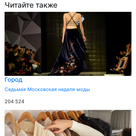
Читайте также
Город
Седьмая Московская неделя моды
204 524