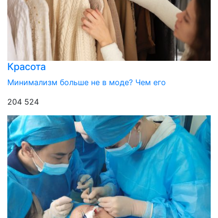
Красота
Минимализм больше не в моде? Чем его
204 524