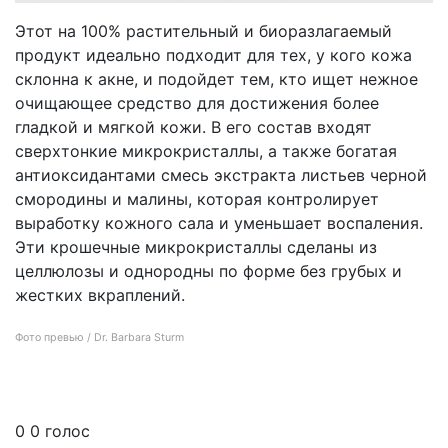
Этот на 100% растительный и биоразлагаемый
продукт идеально подходит для тех, у кого кожа
склонна к акне, и подойдет тем, кто ищет нежное
очищающее средство для достижения более
гладкой и мягкой кожи. В его состав входят
сверхтонкие микрокристаллы, а также богатая
антиоксидантами смесь экстракта листьев черной
смородины и малины, которая контролирует
выработку кожного сала и уменьшает воспаления.
Эти крошечные микрокристаллы сделаны из
целлюлозы и однородны по форме без грубых и
жестких вкраплений.
Фото превью / Dr. Barbara Sturm
Скрабы для лица, для более мягкого отшелушивания кожи
0
0
голос