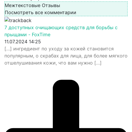
Межтекстовые Отзывы
Посмотреть все комментарии
7 доступных очищающих средств для борьбы с
прыщами - FoxTime
11.07.2024 14:25
[…] ингредиент по уходу за кожей становится
популярным, о скрабах для лица, для более мягкого
отшелушивания кожи, что вам нужно […]