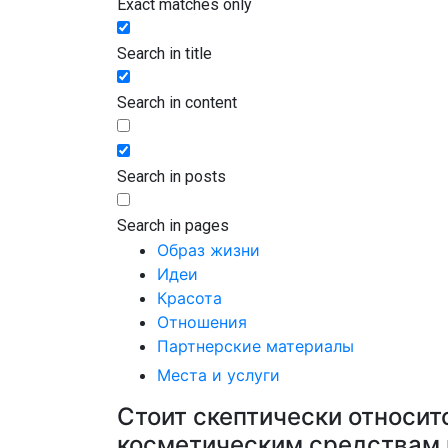
Exact matches only
Search in title
Search in content
Search in posts
Search in pages
Образ жизни
Идеи
Красота
Отношения
Партнерские материалы
Места и услуги
Стоит скептически относит
косметическим средствам 