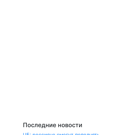
Последние новости
ЦБ: россияне смогут пополнять