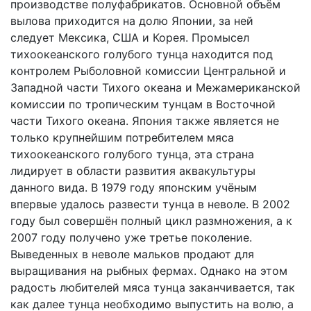
производстве полуфабрикатов. Основной объём
вылова приходится на долю Японии, за ней
следует Мексика, США и Корея. Промысел
тихоокеанского голубого тунца находится под
контролем Рыболовной комиссии Центральной и
Западной части Тихого океана и Межамериканской
комиссии по тропическим тунцам в Восточной
части Тихого океана. Япония также является не
только крупнейшим потребителем мяса
тихоокеанского голубого тунца, эта страна
лидирует в области развития аквакультуры
данного вида. В 1979 году японским учёным
впервые удалось развести тунца в неволе. В 2002
году был совершён полный цикл размножения, а к
2007 году получено уже третье поколение.
Выведенных в неволе мальков продают для
выращивания на рыбных фермах. Однако на этом
радость любителей мяса тунца заканчивается, так
как далее тунца необходимо выпустить на волю, а