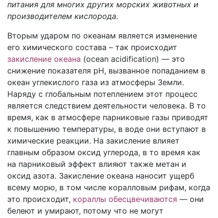
питания для многих других морских животных и
производителем кислорода.
Вторым ударом по океанам является изменение
его химического состава – так происходит
закисление океана
(ocean acidification) — это
снижение показателя pH, вызванное попаданием в
океан углекислого газа из атмосферы Земли.
Наряду с глобальным потеплением этот процесс
является следствием деятельности человека. В то
время, как в атмосфере парниковые газы приводят
к повышению температуры, в воде они вступают в
химические реакции. На закисление влияет
главным образом оксид углерода, в то время как
на парниковый эффект влияют также метан и
оксид азота. Закисление океана наносит ущерб
всему морю, в том числе коралловым рифам, когда
это происходит,
кораллы обесцвечиваются
— они
белеют и умирают, потому что не могут