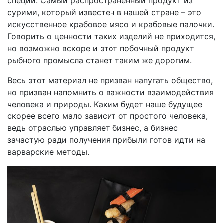
специи. Самый распространенный продукт из
сурими, который известен в нашей стране – это
искусственное крабовое мясо и крабовые палочки.
Говорить о ценности таких изделий не приходится,
но возможно вскоре и этот побочный продукт
рыбного промысла станет таким же дорогим.
Весь этот материал не призван напугать общество,
но призван напомнить о важности взаимодействия
человека и природы. Каким будет наше будущее
скорее всего мало зависит от простого человека,
ведь отраслью управляет бизнес, а бизнес
зачастую ради получения прибыли готов идти на
варварские методы.