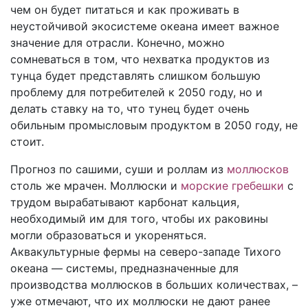
чем он будет питаться и как проживать в
неустойчивой экосистеме океана имеет важное
значение для отрасли. Конечно, можно
сомневаться в том, что нехватка продуктов из
тунца будет представлять слишком большую
проблему для потребителей к 2050 году, но и
делать ставку на то, что тунец будет очень
обильным промысловым продуктом в 2050 году, не
стоит.
Прогноз по сашими, суши и роллам из
моллюсков
столь же мрачен. Моллюски и
морские гребешки
с
трудом вырабатывают карбонат кальция,
необходимый им для того, чтобы их раковины
могли образоваться и укореняться.
Аквакультурные фермы на северо-западе Тихого
океана — системы, предназначенные для
производства моллюсков в больших количествах, –
уже отмечают, что их моллюски не дают ранее