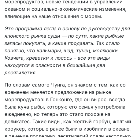
морепродуктов, новые тенденции в управлении
океаном и социально-экономические изменения,
влияющие на наше отношения с морем.
Это программа легла в основу по руководству для
японского рынка суши — по сути, какие рыбные
запасы покупать, а какие продавать. Так стало
понятно, что кальмары, шэд, тунец, моллюски
Ковчега, креветки и лосось – все эти виды
находятся в опасности в ближайшие два
десятилетия.
По словам самого Чунга, он знаком с тем, как со
временем меняется предложение на рынке
морепродуктов: в Гонконге, где он вырос, всегда
была куча рыбы, которую его семья употребляла
ежедневно, но теперь это стало похоже на
деликатес. Такие виды, как желтый горбун, желтый
кроукер, которые ранее были в изобилии в океане,
в течение последних десятилетий стали настолько