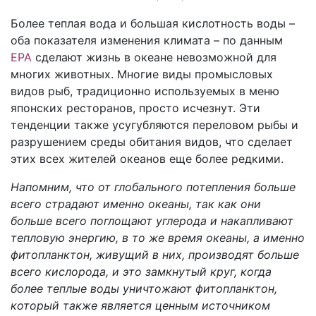
Более теплая вода и большая кислотность воды –
оба показателя изменения климата – по данным
EPA
сделают жизнь в океане невозможной для
многих животных. Многие виды промысловых
видов рыб, традиционно используемых в меню
японских ресторанов, просто исчезнут. Эти
тенденции также усугубляются переловом рыбы и
разрушением среды обитания видов, что сделает
этих всех жителей океанов еще более редкими.
Напомним, что от глобального потепления больше
всего страдают именно океаны, так как они
больше всего поглощают углерода и накапливают
тепловую энергию, в то же время океаны, а именно
фитопланктон, живущий в них, производят больше
всего кислорода, и это замкнутый круг, когда
более теплые воды уничтожают фитопланктон,
который также является ценным источником