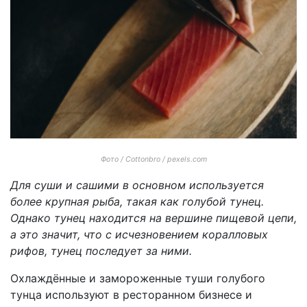
Фото / Cottonbro / pexels.com
Для суши и сашими в основном используется
более крупная рыба, такая как голубой тунец.
Однако тунец находится на вершине пищевой цепи,
а это значит, что с исчезновением коралловых
рифов, тунец последует за ними.
Охлаждённые и замороженные туши голубого
тунца используют в ресторанном бизнесе и