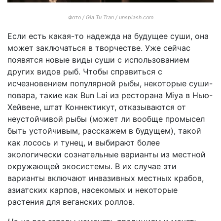
Фото / Gia Tu Tran / unsplash.com
Если есть какая-то надежда на будущее суши, она
может заключаться в творчестве. Уже сейчас
появятся новые виды суши с использованием
других видов рыб. Чтобы справиться с
исчезновением популярной рыбы, некоторые суши-
повара, такие как Bun Lai из ресторана Miya в Нью-
Хейвене, штат Коннектикут, отказываются от
неустойчивой рыбы (может ли вообще промысел
быть устойчивым, расскажем в будущем), такой
как лосось и тунец, и выбирают более
экологически сознательные варианты из местной
окружающей экосистемы. В их случае эти
варианты включают инвазивных местных крабов,
азиатских карпов, насекомых и некоторые
растения для веганских роллов.