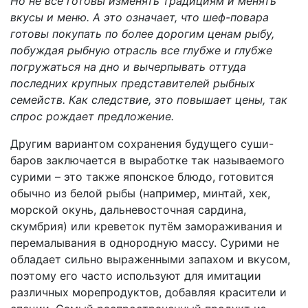
Но не все готовы изменять традициям и менять
вкусы и меню. А это означает, что шеф-повара
готовы покупать по более дорогим ценам рыбу,
побуждая рыбную отрасль все глубже и глубже
погружаться на дно и вычерпывать оттуда
последних крупных представителей рыбных
семейств. Как следствие, это повышает цены, так
спрос рождает предложение.
Другим вариантом сохранения будущего суши-
баров заключается в выработке так называемого
сурими – это также японское блюдо, готовится
обычно из белой рыбы (например, минтай, хек,
морской окунь, дальневосточная сардина,
скумбрия) или креветок путём замораживания и
перемалывания в однородную массу. Сурими не
обладает сильно выраженными запахом и вкусом,
поэтому его часто используют для имитации
различных морепродуктов, добавляя красители и