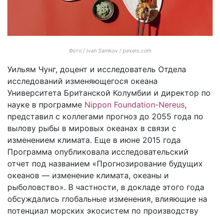
Фото / Ivan Samkov / pexels.com
Уильям Чунг, доцент и исследователь Отдела
исследований изменяющегося океана
Университета Британской Колумбии и директор по
науке в программе
Nippon Foundation-Nereus
,
представил с коллегами прогноз до 2055 года по
вылову рыбы в мировых океанах в связи с
изменением климата. Еще в июне 2015 года
Программа опубликовала исследовательский
отчет под названием «Прогнозирование будущих
океанов — изменение климата, океаны и
рыболовство». В частности, в докладе этого года
обсуждались глобальные изменения, влияющие на
потенциал морских экосистем по производству