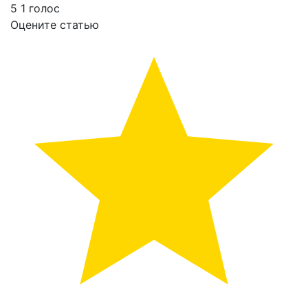
5
1
голос
Оцените статью