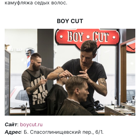
камуфляжа седых волос.
BOY CUT
Сайт
:
boycut.ru
Адрес
: Б. Спасоглинищевский пер., 6/1.