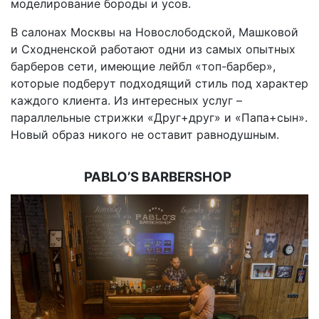
моделирование бороды и усов.
В салонах Москвы на Новослободской, Машковой
и Сходненской работают одни из самых опытных
барберов сети, имеющие лейбл «топ-барбер»,
которые подберут подходящий стиль под характер
каждого клиента. Из интересных услуг –
параллельные стрижки «Друг+друг» и «Папа+сын».
Новый образ никого не оставит равнодушным.
PABLO’S BARBERSHOP