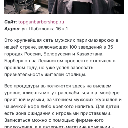
Сайт
:
topgunbarbershop.ru
Адрес
: ул. Шаболовка 16 к.1.
Это крупнейшая сеть мужских парикмахерских в
нашей стране, включающая 100 заведений в 35
городах России, Белоруссии и Казахстана.
Барбершоп на Ленинском проспекте открылся в
прошлом году, но уже успел завоевать
признательность жителей столицы.
Все процедуры выполняются здесь на высшем
уровне, клиенты могут расслабиться в атмосфере
приятной музыки, за чтением мужских журналов и
чашечкой кофе либо крепкого напитка. Для детей
есть зона ожидания с игровыми приставками.
Записаться можно с помощью фирменного
приложения, а в интернет-магазине компании –