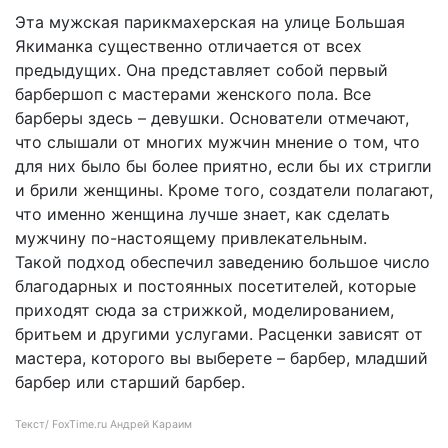
Эта мужская парикмахерская на улице Большая
Якиманка существенно отличается от всех
предыдущих. Она представляет собой первый
барбершоп с мастерами женского пола. Все
барберы здесь – девушки. Основатели отмечают,
что слышали от многих мужчин мнение о том, что
для них было бы более приятно, если бы их стригли
и брили женщины. Кроме того, создатели полагают,
что именно женщина лучше знает, как сделать
мужчину по-настоящему привлекательным.
Такой подход обеспечил заведению большое число
благодарных и постоянных посетителей, которые
приходят сюда за стрижкой, моделированием,
бритьем и другими услугами. Расценки зависят от
мастера, которого вы выберете – барбер, младший
барбер или старший барбер.
Текст/
FoxTime.ru
Андрей Караим