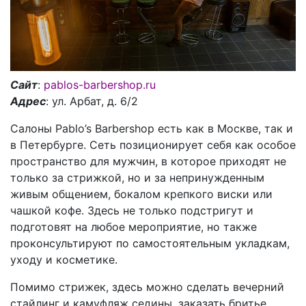
Сайт
:
pablos-barbershop.ru
Адрес
: ул. Арбат, д. 6/2
Салоны Pablo’s Barbershop есть как в Москве, так и
в Петербурге. Сеть позиционирует себя как особое
пространство для мужчин, в которое приходят не
только за стрижкой, но и за непринужденным
живым общением, бокалом крепкого виски или
чашкой кофе. Здесь не только подстригут и
подготовят на любое мероприятие, но также
проконсультируют по самостоятельным укладкам,
уходу и косметике.
Помимо стрижек, здесь можно сделать вечерний
стайлинг и камуфляж седины, заказать бритье