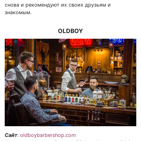
снова и рекомендуют их своих друзьям и
знакомым.
OLDBOY
Сайт
:
oldboybarbershop.com