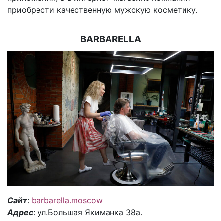
приобрести качественную мужскую косметику.
BARBARELLA
Сайт
:
barbarella.moscow
Адрес
: ул.Большая Якиманка 38а.