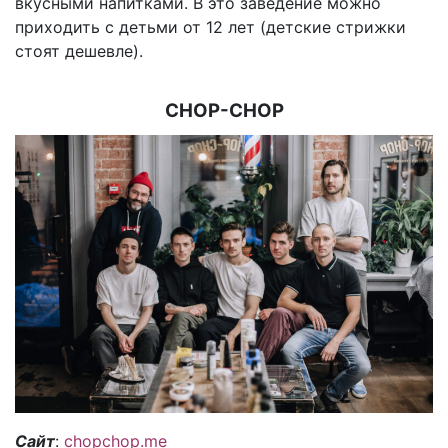
вкусными напитками. В это заведение можно
приходить с детьми от 12 лет (детские стрижки
стоят дешевле).
CHOP-CHOP
Сайт
:
chopchop.me