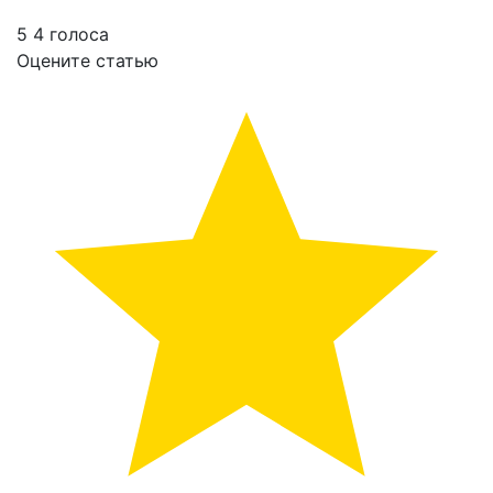
5
4
голоса
Оцените статью