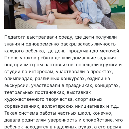
Педагоги выстраивали среду, где дети получали
знания и одновременно раскрывалась личность
каждого ребенка, где день продуман до мелочей.
После уроков ребята делали домашние задания
под присмотром наставников, посещали кружки и
студии по интересам, участвовали в проектах,
олимпиадах, различных конкурсах, ездили на
экскурсии, участвовали в праздниках, концертах,
театральных постановках, выставках
художественного творчества, спортивных
соревнованиях, волонтерских инициативах и т.д..
Такая система работы частных школ, конечно,
давала родителям уверенность и спокойствие, что
ребенок находится в надежных руках, а его время