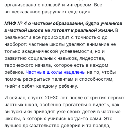
организовано с пользой и интересом. Все
вышесказанное разрушает еще один
МИФ № 4 о частном образовании, будто учеников
в частной школе не готовят к реальной жизни.
В
реальности все происходит с точностью до
наоборот: частные школы уделяют внимание не
только академической успеваемости, но и
развитию социальных навыков, лидерства,
творческого начала, которое есть в каждом
ребенке.
Частные школы нацелены
на то, чтобы
помочь раскрыться талантам и способностям,
«найти себя» каждому ребенку.
И сейчас, спустя 20-30 лет после открытия первых
частных школ, особенно трогательно видеть, как
выпускники приводят уже своих детей в частные
школы, в которых учились когда-то сами. Это
лучшее доказательство доверия и та правда,