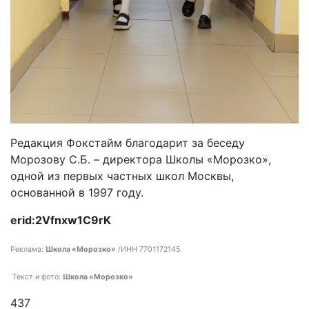
Редакция Фокстайм благодарит за беседу
Морозову С.Б. – директора Школы «Морозко»,
одной из первых частных школ Москвы,
основанной в 1997 году.
erid:2Vfnxw1C9rK
Реклама:
Школа «Морозко»
/ИНН 7701172145
Текст и фото:
Школа «Морозко»
437