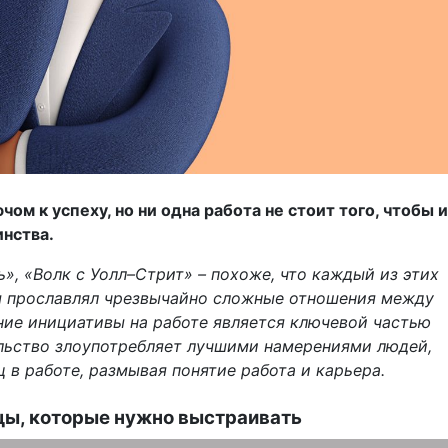
ом к успеху, но ни одна работа не стоит того, чтобы и
инства.
», «Волк с Уолл–Стрит» – похоже, что каждый из этих
ды прославлял чрезвычайно сложные отношения между
ние инициативы на работе является ключевой частью
альство злоупотребляет лучшими намерениями людей,
 в работе, размывая понятие работа и карьера.
цы, которые нужно выстраивать