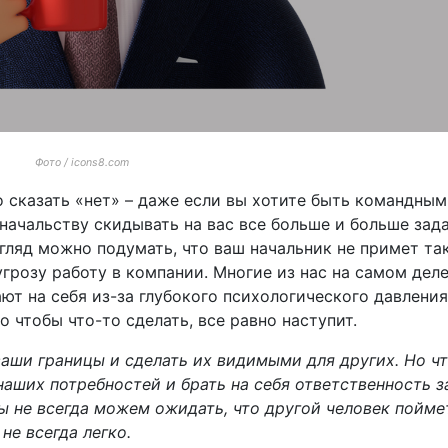
Фото / icons8.com
о сказать «нет» – даже если вы хотите быть командным
 начальству скидывать на вас все больше и больше зада
згляд можно подумать, что ваш начальник не примет та
угрозу работу в компании. Многие из нас на самом деле
т на себя из-за глубокого психологического давления
о чтобы что-то сделать, все равно наступит.
ваши границы и сделать их видимыми для других. Но ч
наших потребностей и брать на себя ответственность з
ы не всегда можем ожидать, что другой человек поймет
не всегда легко.