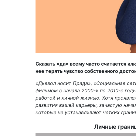
Сказать «да» всему часто считается ключ
нее терять чувство собственного досто
«Дьявол носит Прада», «Социальная сеть
фильмом с начала 2000-х по 2010-е го
работой и личной жизнью. Хотя проявле
развития вашей карьеры, зачастую нач
которые не устанавливают четких границ
Личные грани