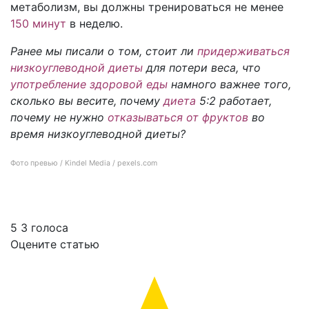
метаболизм, вы должны тренироваться не менее
150 минут
в неделю.
Ранее мы писали о том, стоит ли
придерживаться
низкоуглеводной диеты
для потери веса, что
употребление здоровой еды
намного важнее того,
сколько вы весите, почему
диета
5:2 работает,
почему не нужно
отказываться от фруктов
во
время низкоуглеводной диеты?
Фото превью / Kindel Media / pexels.com
Простые способы поддерживать здоровый вес в возрасте
5
3
голоса
Оцените статью