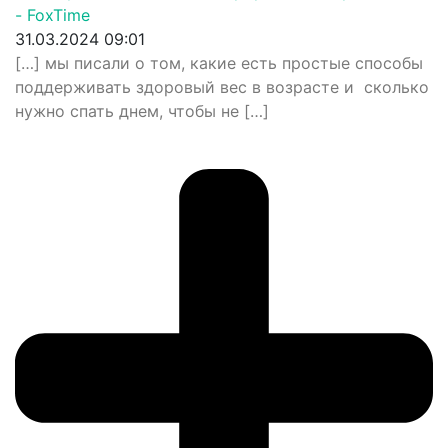
- FoxTime
31.03.2024 09:01
[…] мы писали о том, какие есть простые способы
поддерживать здоровый вес в возрасте и сколько
нужно спать днем, чтобы не […]