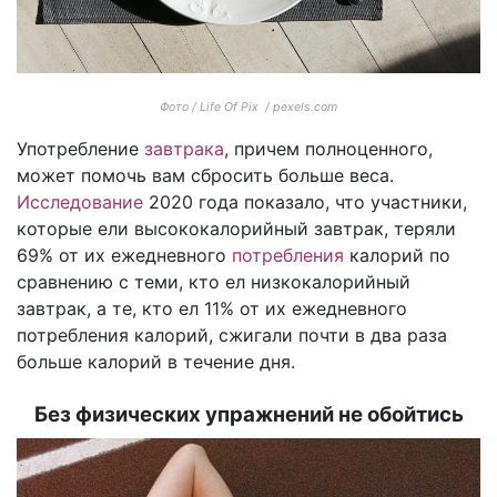
Фото / Life Of Pix / pexels.com
Употребление
завтрака
, причем полноценного,
может помочь вам сбросить больше веса.
Исследование
2020 года показало, что участники,
которые ели высококалорийный завтрак, теряли
69% от их ежедневного
потребления
калорий по
сравнению с теми, кто ел низкокалорийный
завтрак, а те, кто ел 11% от их ежедневного
потребления калорий, сжигали почти в два раза
больше калорий в течение дня.
Без физических упражнений не обойтись