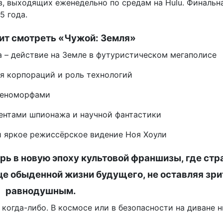
, выходящих еженедельно по средам на Hulu. Финальн
5 года.
ит смотреть «Чужой: Земля»
 – действие на Земле в футуристическом мегаполисе
ия корпораций и роль технологий
сеноморфами
ентами шпионажа и научной фантастики
и яркое режиссёрское видение Ноя Хоули
ь в новую эпоху культовой франшизы, где стр
це обыденной жизни будущего, не оставляя зри
равнодушным.
 когда-либо. В космосе или в безопасности на диване 