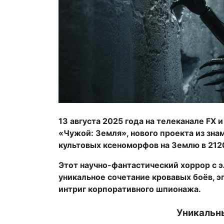
13 августа 2025 года на телеканале FX 
«Чужой: Земля», нового проекта из зн
культовых ксеноморфов на Землю в 2120
Этот научно-фантастический хоррор с 
уникальное сочетание кровавых боёв, э
интриг корпоративного шпионажа.
Уникальн