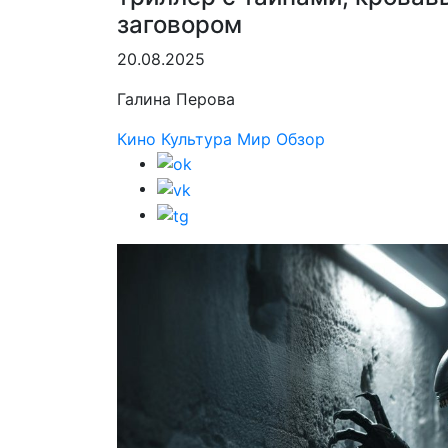
заговором
20.08.2025
Галина Перова
Кино
Культура
Мир
Обзор