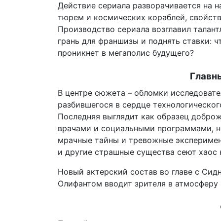
Действие сериала разворачивается на н
тюрем и космических кораблей, свойст
Производство сериала возглавил талан
грань для франшизы и поднять ставки: ч
проникнет в мегаполис будущего?
Главн
В центре сюжета – обломки исследоват
разбившегося в сердце технологическо
Последняя выглядит как образец добро
врачами и социальными программами, н
мрачные тайны и тревожные эксперимен
и другие страшные существа сеют хаос 
Новый актерский состав во главе с Сид
Олифантом вводит зрителя в атмосферу