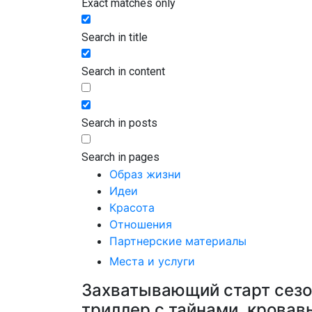
Exact matches only
Search in title
Search in content
Search in posts
Search in pages
Образ жизни
Идеи
Красота
Отношения
Партнерские материалы
Места и услуги
Захватывающий старт сезо
триллер с тайнами, крова