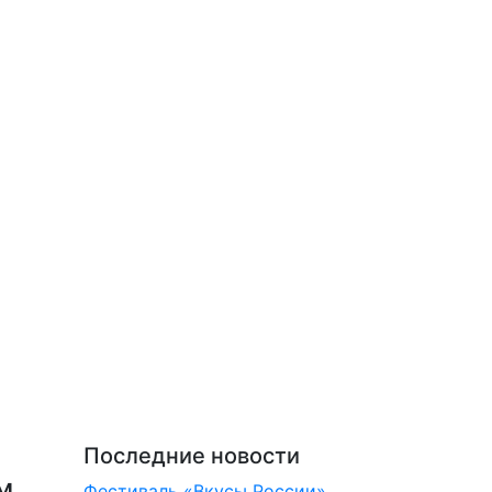
Последние новости
м
Фестиваль «Вкусы России»