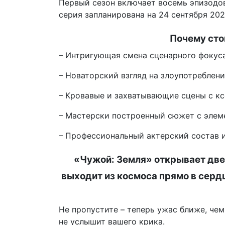
Первый сезон включает восемь эпизодов
серия запланирована на 24 сентября 202
Почему сто
– Интригующая смена сценарного фокуса
– Новаторский взгляд на злоупотреблен
– Кровавые и захватывающие сцены с к
– Мастерски построенный сюжет с элем
– Профессиональный актерский состав 
«Чужой: Земля» открывает двер
выходит из космоса прямо в серд
Не пропустите – теперь ужас ближе, чем
не услышит вашего крика.