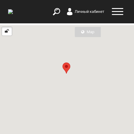
Личный кабинет
Map
List