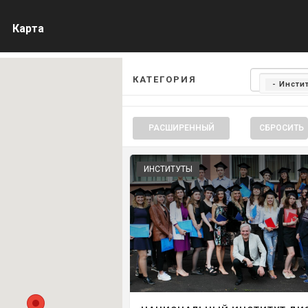
Карта
КАТЕГОРИЯ
- Инсти
РАСШИРЕННЫЙ
СБРОСИТЬ
ИНСТИТУТЫ