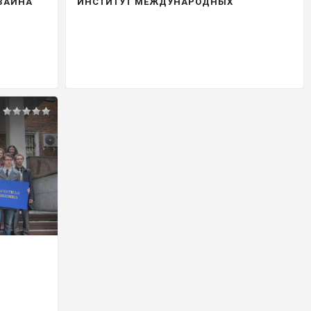
ЗАЙНА
ИНСТИТУТ МЕЖДУНАРОДНЫХ
ЭКОНОМИЧЕСКИХ СВЯЗЕЙ (ИМЭС)
Я