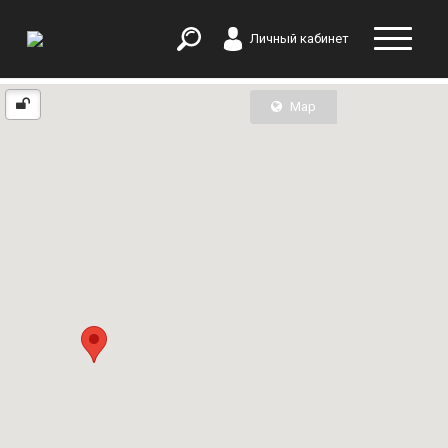
Личный кабинет
Map
List