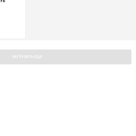
УБ
И
ЗАГРУЗИТЬ ЕЩЕ