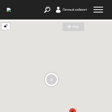
Личный кабинет
Map
List
2