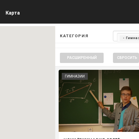
Карта
КАТЕГОРИЯ
- Гимна
РАСШИРЕННЫЙ
СБРОСИТЬ
ГИМНАЗИИ