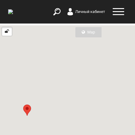
Личный кабинет
Map
List