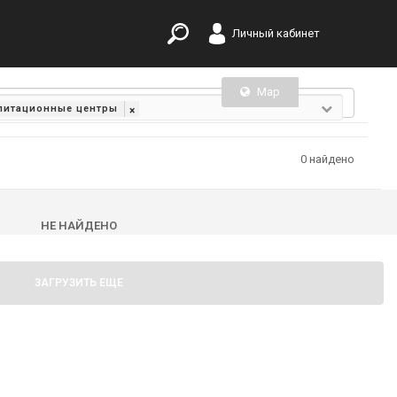
Личный кабинет
Map
List
илитационные центры
×
0 найдено
НЕ НАЙДЕНО
ЗАГРУЗИТЬ ЕЩЕ