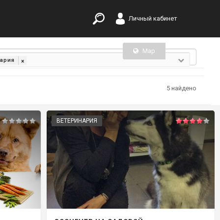
Личный кабинет
Map
List
нария
×
5 найдено
ВЕТЕРИНАРИЯ