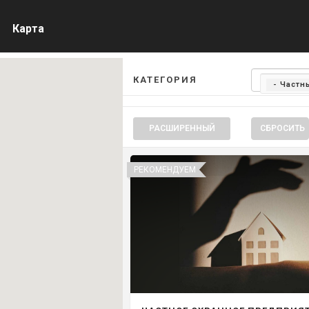
Карта
КАТЕГОРИЯ
- Частн
РАСШИРЕННЫЙ
СБРОСИТЬ
РЕКОМЕНДУЕМ